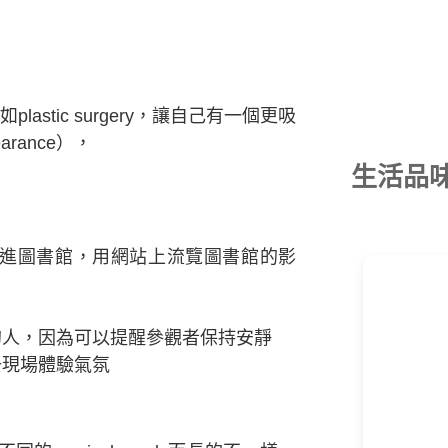
stic surgery，讓自己有一個更吸
earance），
生活品
r取消進圖書館，用網站上流覽圖書館的影
的人，因為可以提醒參觀者保持安靜
去現場體驗氣氛