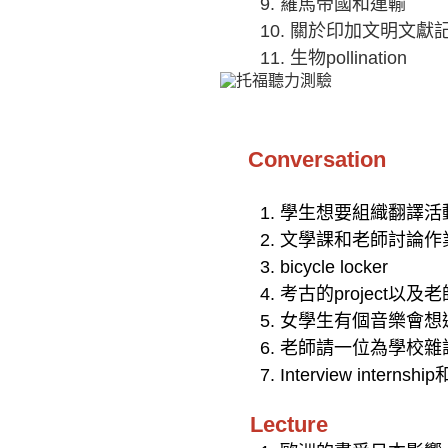
9.
羅馬帝國和運輸
10.
關於印加文明文獻
11.
生物pollination
Conversation
1.
學生想要組織翻譯活
2.
文學課和老師討論作
3. bicycle locker
4.
考古的project以及老
5.
女學生有個音樂會想
6.
老師請一位為學校雜
7. Interview internship
Lecture