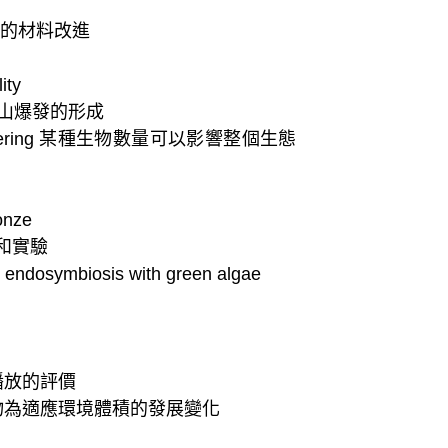
的材料改進
ity
山爆發的形成
ring
某種生物數量可以影響整個生態
onze
和實驗
ndosymbiosis with green algae
播放的評價
物為適應環境體積的發展變化