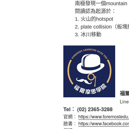
南極發現一個mountain r
閱讀認為起源於：
1.
火山的hotspot
2. plate collision
（板塊
3.
冰川移動
福
Lin
Tel︰ (02) 2365-3288
官網︰
https://www.foremosted
臉書︰
https://www.facebook.co