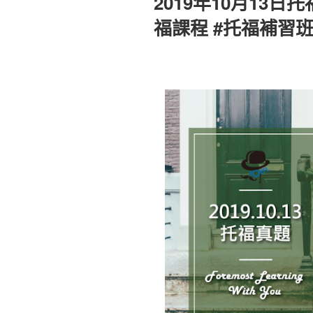
2019年10月13日
於
福課程 #托福補習班