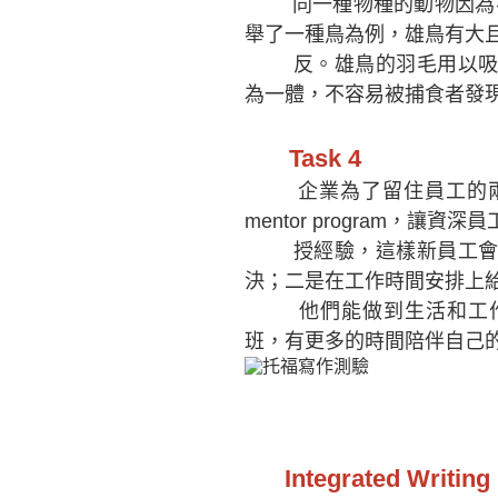
同一種物種的動物因為不同的s
舉了一種鳥為例，雄鳥有大
反。雄鳥的羽毛用以吸引
為一體，不容易被捕食者發
Task 4
企業為了留住員工的兩種reten
mentor program，讓
資深
員
授經驗，這樣新員工會感
決；二是在工作時間安排上
他們能做到生活和工
班，有更多的時間陪伴自己
Integrated Writing