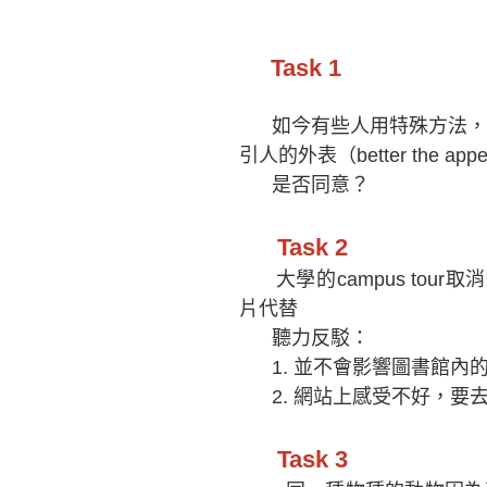
Task 1
如今有些人用特殊方法，如pla
引人的外表（better the app
是否同意？
Task 2
大學的campus tou
片代替
聽力反駁：
1. 並不會影響圖書館內
2. 網站上感受不好，要
Task 3