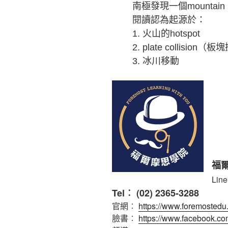
南極發現一個mountain r
閱讀認為起源於：
1.
火山的hotspot
2. plate collision
（板塊
3.
冰川移動
福
Lin
Tel︰ (02) 2365-3288
官網︰
https://www.foremosted
臉書︰
https://www.facebook.co