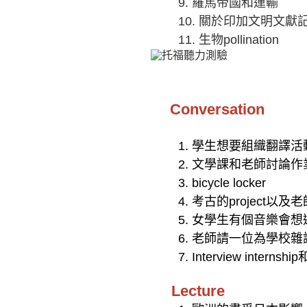
9.
羅馬帝國和運輸
10.
關於印加文明文獻
11.
生物pollination
Conversation
1.
學生想要組織翻譯活
2.
文學課和老師討論作
3. bicycle locker
4.
考古的project以及老
5.
女學生有個音樂會想
6.
老師請一位為學校雜
7. Interview internship
Lecture