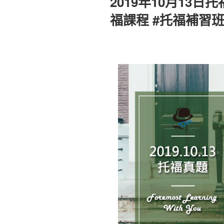
2019年10月13日
於
福課程 #托福補習班