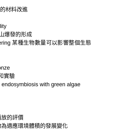
的材料改進
ity
山爆發的形成
ring
某種生物數量可以影響整個生態
onze
和實驗
ndosymbiosis with green algae
播放的評價
物為適應環境體積的發展變化