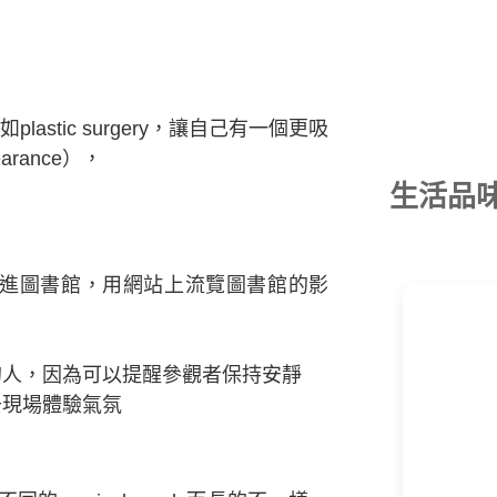
stic surgery，讓自己有一個更吸
earance），
生活品
r取消進圖書館，用網站上流覽圖書館的影
的人，因為可以提醒參觀者保持安靜
去現場體驗氣氛