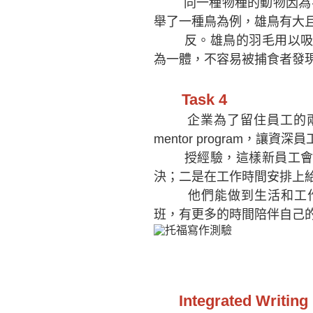
同一種物種的動物因為不同的s
舉了一種鳥為例，雄鳥有大
反。雄鳥的羽毛用以吸引
為一體，不容易被捕食者發
Task 4
企業為了留住員工的兩種reten
mentor program，讓
資深
員
授經驗，這樣新員工會感
決；二是在工作時間安排上
他們能做到生活和工
班，有更多的時間陪伴自己
Integrated Writing