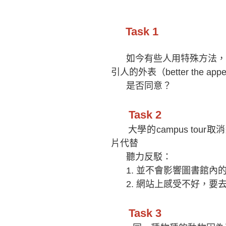
Task 1
如今有些人用特殊方法，如pla
引人的外表（better the app
是否同意？
Task 2
大學的campus tou
片代替
聽力反駁：
1. 並不會影響圖書館內
2. 網站上感受不好，要
Task 3