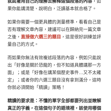
就試著用自己的理解去解釋這個段落的內容
，如
果你能講清楚、說明白，泛讀基本就合格了。
如果你需要一個更具體的測量標準，看看自己是
否有理解文章內容，建議可以在歸納完一篇文章
之後，
直接做六選三的題目
，這是很好訓練並評
量自己的方式。
而如果你無法有效複述段落的內容，例如只能說
出「好像是關於恐龍的，但不知道具體講那一方
面」；或是「好像在講某個歷史事件…又不太確
定」；或者你的六選三題目沒有拿到滿分，這時
你就必須開始「精讀」策略！
精讀的要求是：不懂的單字全部都要列出並瞭解
真正的字義，在這個句子的語境裡，該使用哪個