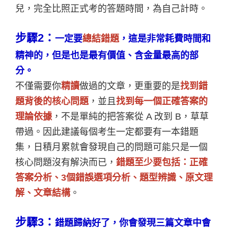
兒，完全比照正式考的答題時間，為自己計時。
步驟2：
一定要
總結錯題
，這是非常耗費時間和
精神的，但是也是最有價值、含金量最高的部
分。
不僅需要你
精讀
做過的文章，更重要的是
找到錯
題背後的核心問題
，並且
找到每一個正確答案的
理論依據
，不是單純的把答案從 A 改到 B，草草
帶過。因此建議每個考生一定都要有一本錯題
集，日積月累就會發現自己的問題可能只是一個
核心問題沒有解決而已，
錯題至少要包括：正確
答案分析、3個錯誤選項分析、題型辨識、原文理
解、文章結構
。
步驟3：
錯題歸納好了，你會發現三篇文章中會