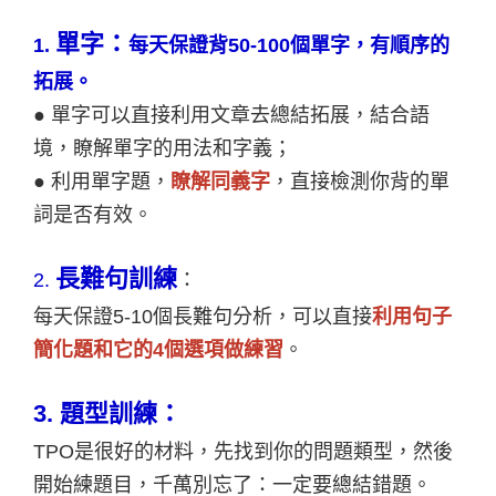
單字：
1.
每天保證背50-100個單字，有順序的
拓展。
● 單字可以直接利用文章去總結拓展，結合語
境，瞭解單字的用法和字義；
● 利用單字題，
瞭解同義字
，直接檢測你背的單
詞是否有效。
長難句訓練
2.
：
每天保證5-10個長難句分析，可以直接
利用句子
簡化題和它的4個選項做練習
。
3.
題型訓練：
TPO
是很好的材料，先找到你的問題類型，然後
開始練題目，千萬別忘了：一定要總結錯題。