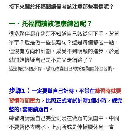
接下來關於托福閱讀備考該注意那些事情呢？
一、托福閱讀該怎麼練習呢？
很多夥伴都在迷茫不知道自己該從何下手，背背
單字？還是做一些長難句？還是每個都碰一點，
但沒有方向和計劃，感受不到明顯的進步，於是
就開始懷疑自己是不是又走錯路了？
這邊提供3個步驟，徹底改變自己的托福閱讀練習習慣。
步驟1：
一定要幫自己計時，平常在
練習時就要
習慣時間壓力
，比照正式考試計時1個小時，練完
整的1套閱讀題目。
練習時請讓自己完全沉浸在做題的氛圍中，中間
不要暫停去喝水、上廁所或是伸懶腰休息一會