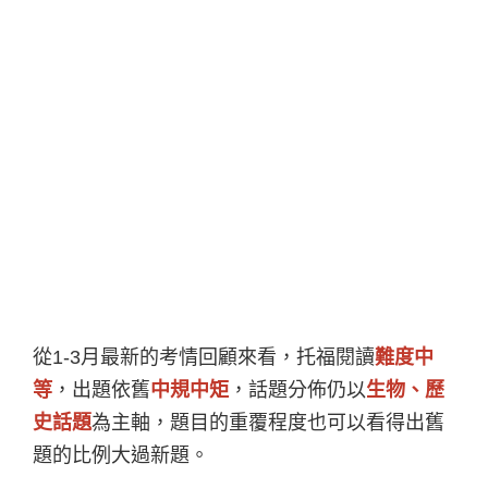
從1-3月最新的考情回顧來看，托福閱讀
難度中
等
，出題依舊
中規中矩
，話題分佈仍以
生物、歷
史話題
為主軸，題目的重覆程度也可以看得出舊
題的比例大過新題。