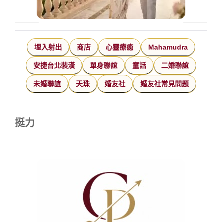
埋入射出
商店
心靈療癒
Mahamudra
安捷台北裝潢
單身聯誼
童話
二婚聯誼
未婚聯誼
天珠
婚友社
婚友社常見問題
挺力