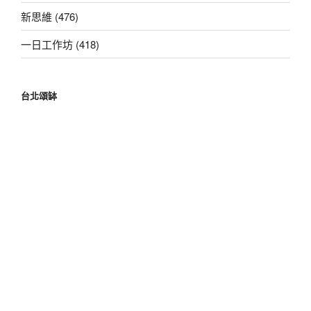
新思維 (476)
一日工作坊 (418)
台北頌缽