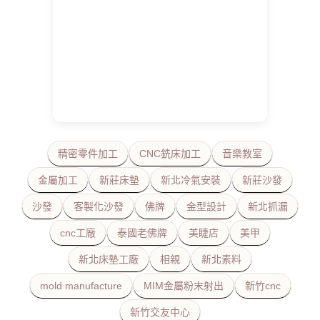
精密零件加工
CNC銑床加工
音樂教室
金屬加工
新莊床墊
新北冷氣安裝
新莊沙發
沙發
客製化沙發
佛牌
金型設計
新北抓漏
cnc工廠
泰國老佛牌
美睫店
美甲
新北床墊工廠
相親
新北素料
mold manufacture
MIM金屬粉末射出
新竹cnc
新竹交友中心