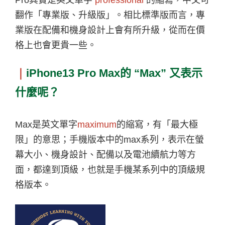
翻作「專業版、升級版」。相比標準版而言，專
業版在配備和機身設計上會有所升級，從而在價
格上也會更貴一些。
｜
iPhone13 Pro Max
的
“Max”
又表示
什麼呢？
Max
是英文單字
maximum
的縮寫，有「最大極
限」的意思；手機版本中的
max
系列，表示在螢
幕大小、機身設計、配備以及電池續航力等方
面，都達到頂級，也就是手機某系列中的頂級規
格版本。