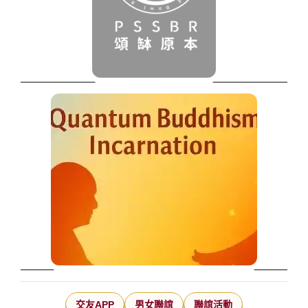
交友APP
男女聯誼
聯誼活動