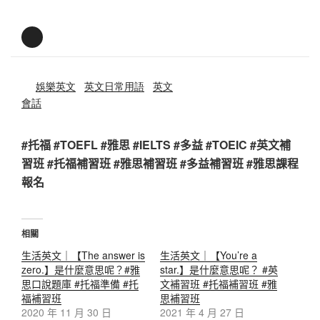
娛樂英文
英文日常用語
英文
會話
#托福 #TOEFL #雅思 #IELTS #多益 #TOEIC #英文補
習班 #托福補習班 #雅思補習班 #多益補習班 #雅思課程
報名
相關
生活英文｜【The answer is
生活英文｜【You’re a
zero.】是什麼意思呢？#雅
star.】是什麼意思呢？ #英
思口說題庫 #托福準備 #托
文補習班 #托福補習班 #雅
福補習班
思補習班
2020 年 11 月 30 日
2021 年 4 月 27 日