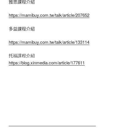
雅思課程介紹
https://mamibuy.com.tw/talk/article/207652
多益課程介紹
https://mamibuy.com.tw/talk/article/133114
托福課程介紹
https://blog.xinmedia.com/article/177611