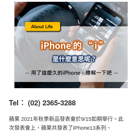
Tel︰ (02) 2365-3288
蘋果
2021
年秋季新品發表會於
9/15
如期舉行。此
次發表會上，蘋果共發表了
iPhone13
系列、