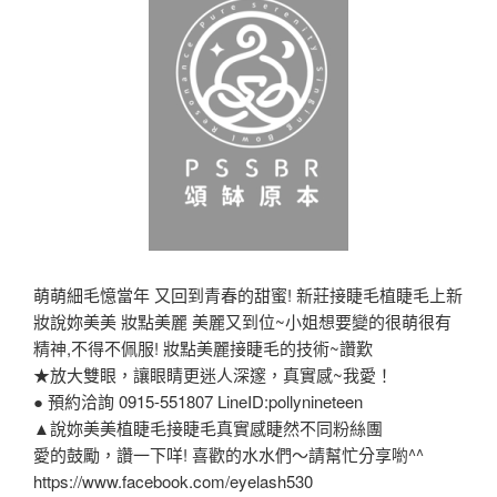
萌萌細毛憶當年 又回到青春的甜蜜! 新莊接睫毛植睫毛上新
妝說妳美美 妝點美麗 美麗又到位~小姐想要變的很萌很有
精神,不得不佩服! 妝點美麗接睫毛的技術~讚歎
★放大雙眼，讓眼睛更迷人深邃，真實感~我愛！
● 預約洽詢 0915-551807 LineID:pollynineteen
▲說妳美美植睫毛接睫毛真實感睫然不同粉絲團
愛的鼓勵，讚一下咩! 喜歡的水水們～請幫忙分享喲^^
https://www.facebook.com/eyelash530