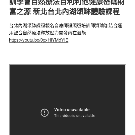
訓學會自然療法自利利他健康密碼財
富之源 新北台北內湖頌缽體驗課程
台北內湖頌缽課程報名音療師證照班培訓師資瑜珈結合運
用聲音自然療法釋放壓力開發內在潛能 
https://youtu.be/0pxHlYMdYIE