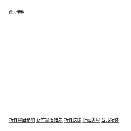
台北頌缽
新竹霧眉預約
新竹霧眉推薦
新竹紋繡
新莊美甲
台北頌缽