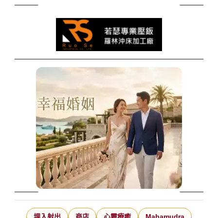
埋入射出
商店
心靈療癒
Mahamudra