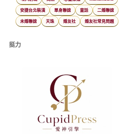
安捷台北裝潢
單身聯誼
童話
二婚聯誼
未婚聯誼
天珠
婚友社
婚友社常見問題
挺力