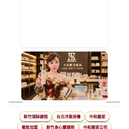
新竹頌缽課程
台北冷氣保養
中和搬家
餐飲加盟
新竹身心靈課程
中和搬家公司