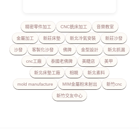
精密零件加工
CNC銑床加工
音樂教室
金屬加工
新莊床墊
新北冷氣安裝
新莊沙發
沙發
客製化沙發
佛牌
金型設計
新北抓漏
cnc工廠
泰國老佛牌
美睫店
美甲
新北床墊工廠
相親
新北素料
mold manufacture
MIM金屬粉末射出
新竹cnc
新竹交友中心