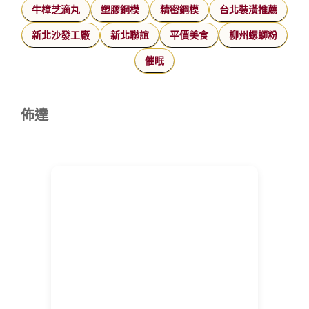
牛樟芝滴丸
塑膠鋼模
精密鋼模
台北裝潢推薦
新北沙發工廠
新北聯誼
平價美食
柳州螺螄粉
催眠
佈達