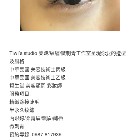
Tiwi’s studio 美睫/紋繡/微刺青工作室呈現你要的造型
及風格
中華民國 美容技術士丙級
中華民國 美容技術士乙級
資生堂 美容顧問 彩妝師
服務項目:
精緻嫁接睫毛
半永久紋繡
內眼線/柔霧眉/飄眉/繡唇
微刺青
預約專線: 0987-817939