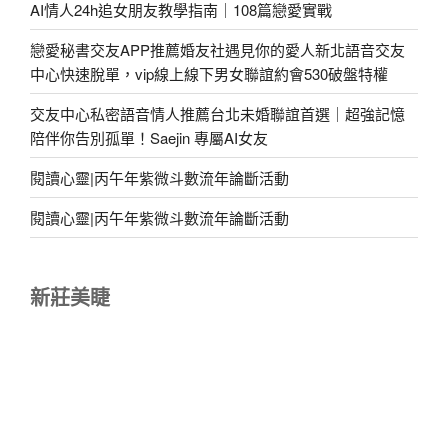
AI情人24h追女朋友教學指南｜108篇戀愛實戰
戀愛秘書交友APP推薦婚友社遇見你的愛人新北語音交友
中心快速脫單，vip線上線下男女聯誼約會530破盤特權
交友中心私密語音情人推薦台北未婚聯誼首選｜超強記憶
陪伴你告別孤單！Saejin 專屬AI女友
閱讀心靈|丙午年紫微斗數流年論斷活動
閱讀心靈|丙午年紫微斗數流年論斷活動
新莊美睫