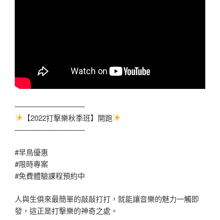
─────────────
【2022打擊樂秋季班】開跑
─────────────
#早鳥優惠
#限時專案
#免費體驗課程預約中
人與生俱來最簡單的敲敲打打，就能讓音樂的魅力一觸即
發，這正是打擊樂的神奇之處。