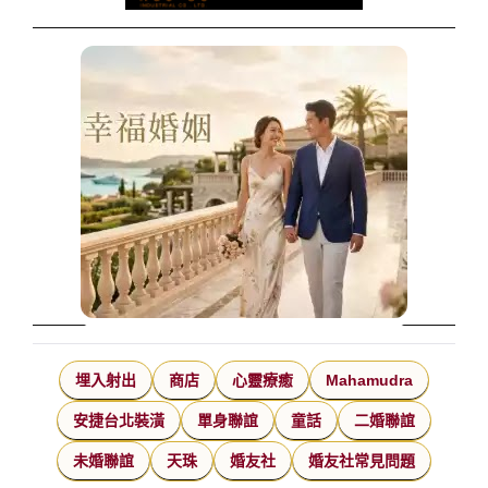
埋入射出
商店
心靈療癒
Mahamudra
安捷台北裝潢
單身聯誼
童話
二婚聯誼
未婚聯誼
天珠
婚友社
婚友社常見問題