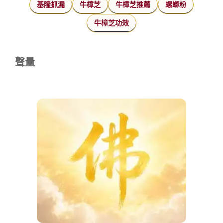
基隆抓漏
牛樟芝
牛樟芝推薦
螺螄粉
牛樟芝功效
聲量