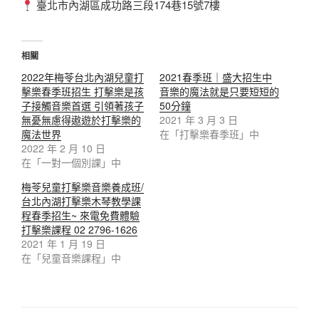
臺北市內湖區成功路三段174巷15號7樓
相關
2022年梅苓台北內湖兒童打
2021春季班｜盛大招生中
擊樂春季班招生 打擊樂是孩
音樂的魔法就是只要短短的
子接觸音樂首選 引領著孩子
50分鐘
無憂無慮得遨遊於打擊樂的
2021 年 3 月 3 日
魔法世界
在「打擊樂春季班」中
2022 年 2 月 10 日
在「一對一個別課」中
梅苓兒童打擊樂音樂養成班/
台北內湖打擊樂木琴教學課
程春季招生~ 來電免費體驗
打擊樂課程 02 2796-1626
2021 年 1 月 19 日
在「兒童音樂課程」中