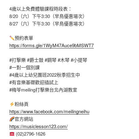
4歲以上免費體驗課程時段表：
8/20（六）下午3:30（早鳥優惠場次）
8/27（六）下午3:30（早鳥優惠場次）
預約表單
https://forms.gle/1WyM47Auce9bMSWT7
#打擊樂
#爵士鼓
#鋼琴
#木琴
#小提琴
#一對一個別課
#4歲以上幼兒團班2022秋季招生中
#有音樂基礎歡迎插試上
#梅苓meiling打擊樂台北內湖教室
粉絲頁
https://www.facebook.com/meilingneihu
官方網站
https://musiclesson123.com/
(02)2796-1626