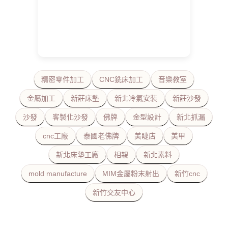
精密零件加工
CNC銑床加工
音樂教室
金屬加工
新莊床墊
新北冷氣安裝
新莊沙發
沙發
客製化沙發
佛牌
金型設計
新北抓漏
cnc工廠
泰國老佛牌
美睫店
美甲
新北床墊工廠
相親
新北素料
mold manufacture
MIM金屬粉末射出
新竹cnc
新竹交友中心