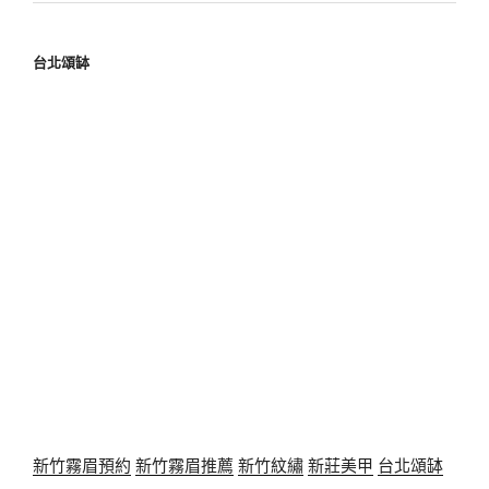
台北頌缽
新竹霧眉預約
新竹霧眉推薦
新竹紋繡
新莊美甲
台北頌缽