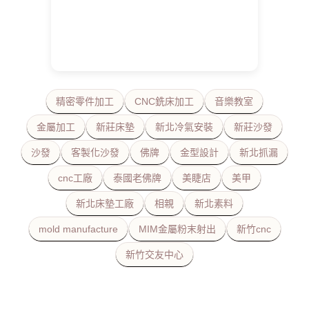
精密零件加工
CNC銑床加工
音樂教室
金屬加工
新莊床墊
新北冷氣安裝
新莊沙發
沙發
客製化沙發
佛牌
金型設計
新北抓漏
cnc工廠
泰國老佛牌
美睫店
美甲
新北床墊工廠
相親
新北素料
mold manufacture
MIM金屬粉末射出
新竹cnc
新竹交友中心