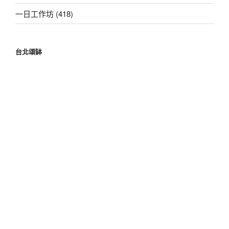
一日工作坊 (418)
台北頌缽