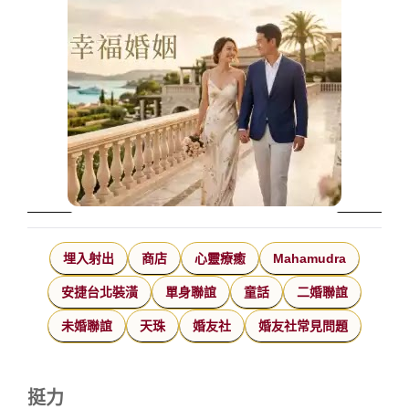
埋入射出
商店
心靈療癒
Mahamudra
安捷台北裝潢
單身聯誼
童話
二婚聯誼
未婚聯誼
天珠
婚友社
婚友社常見問題
挺力