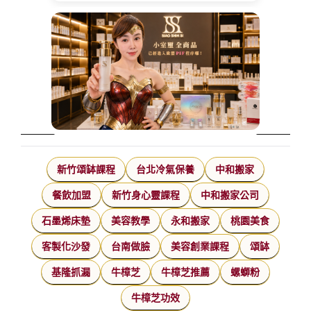
新竹頌缽課程
台北冷氣保養
中和搬家
餐飲加盟
新竹身心靈課程
中和搬家公司
石墨烯床墊
美容教學
永和搬家
桃園美食
客製化沙發
台南做臉
美容創業課程
頌缽
基隆抓漏
牛樟芝
牛樟芝推薦
螺螄粉
牛樟芝功效