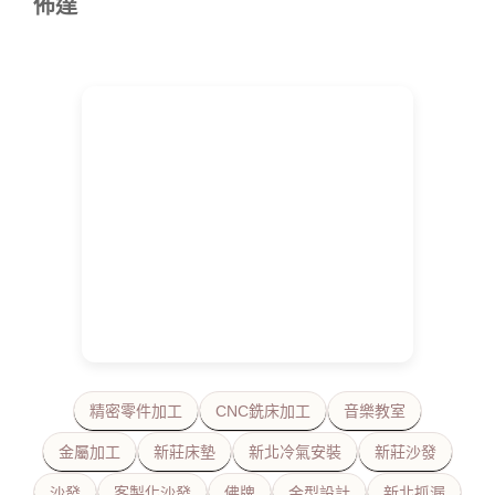
佈達
精密零件加工
CNC銑床加工
音樂教室
金屬加工
新莊床墊
新北冷氣安裝
新莊沙發
沙發
客製化沙發
佛牌
金型設計
新北抓漏