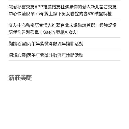
戀愛秘書交友APP推薦婚友社遇見你的愛人新北語音交友
中心快速脫單，vip線上線下男女聯誼約會530破盤特權
交友中心私密語音情人推薦台北未婚聯誼首選｜超強記憶
陪伴你告別孤單！Saejin 專屬AI女友
閱讀心靈|丙午年紫微斗數流年論斷活動
閱讀心靈|丙午年紫微斗數流年論斷活動
新莊美睫