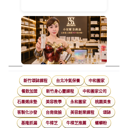
新竹頌缽課程
台北冷氣保養
中和搬家
餐飲加盟
新竹身心靈課程
中和搬家公司
石墨烯床墊
美容教學
永和搬家
桃園美食
客製化沙發
台南做臉
美容創業課程
頌缽
基隆抓漏
牛樟芝
牛樟芝推薦
螺螄粉