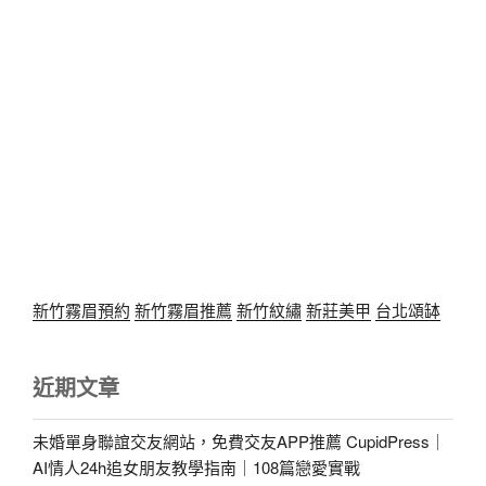
新竹霧眉預約
新竹霧眉推薦
新竹紋繡
新莊美甲
台北頌缽
近期文章
未婚單身聯誼交友網站，免費交友APP推薦 CupidPress｜
AI情人24h追女朋友教學指南｜108篇戀愛實戰