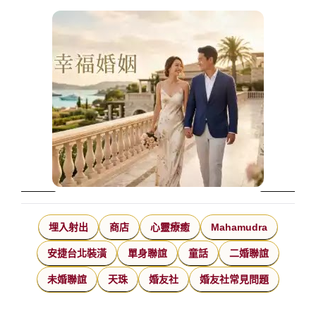
埋入射出
商店
心靈療癒
Mahamudra
安捷台北裝潢
單身聯誼
童話
二婚聯誼
未婚聯誼
天珠
婚友社
婚友社常見問題