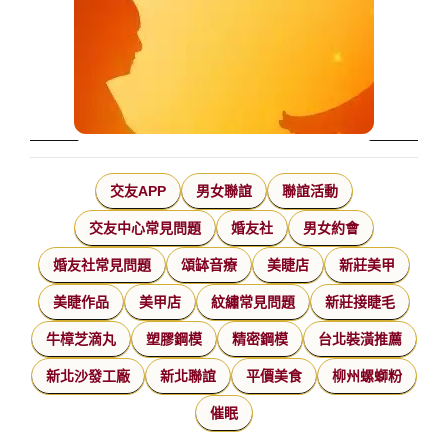
交友APP
男女聯誼
聯誼活動
交友中心常見問題
婚友社
男女約會
婚友社常見問題
頌缽音療
美睫店
新莊美甲
美睫作品
美甲店
紋繡常見問題
新莊接睫毛
牛樟芝滴丸
塑膠鋼模
精密鋼模
台北裝潢推薦
新北沙發工廠
新北聯誼
平價美食
柳州螺螄粉
催眠