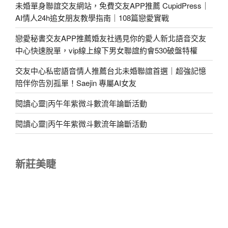
未婚單身聯誼交友網站，免費交友APP推薦 CupidPress｜
AI情人24h追女朋友教學指南｜108篇戀愛實戰
戀愛秘書交友APP推薦婚友社遇見你的愛人新北語音交友
中心快速脫單，vip線上線下男女聯誼約會530破盤特權
交友中心私密語音情人推薦台北未婚聯誼首選｜超強記憶
陪伴你告別孤單！Saejin 專屬AI女友
閱讀心靈|丙午年紫微斗數流年論斷活動
閱讀心靈|丙午年紫微斗數流年論斷活動
新莊美睫