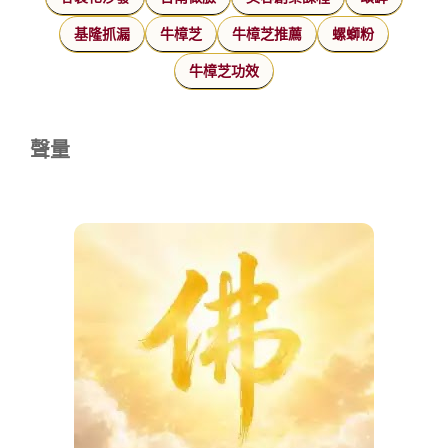
基隆抓漏
牛樟芝
牛樟芝推薦
螺螄粉
牛樟芝功效
聲量