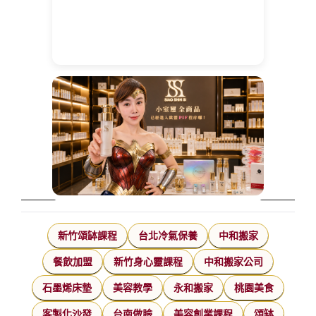
新竹頌缽課程
台北冷氣保養
中和搬家
餐飲加盟
新竹身心靈課程
中和搬家公司
石墨烯床墊
美容教學
永和搬家
桃園美食
客製化沙發
台南做臉
美容創業課程
頌缽