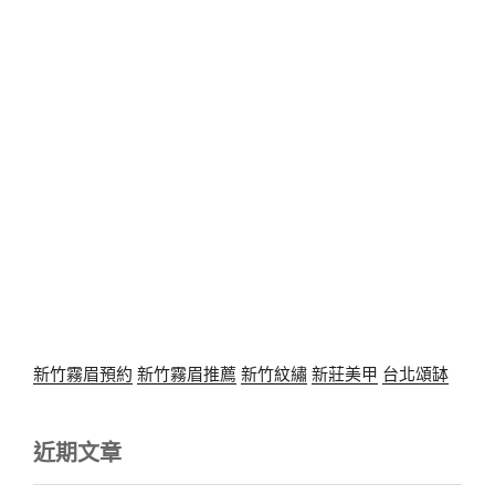
新竹霧眉預約
新竹霧眉推薦
新竹紋繡
新莊美甲
台北頌缽
近期文章