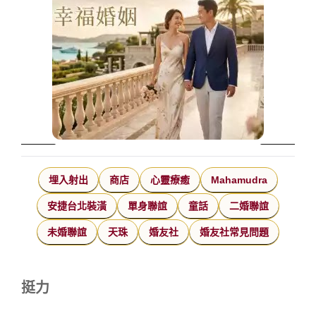
埋入射出
商店
心靈療癒
Mahamudra
安捷台北裝潢
單身聯誼
童話
二婚聯誼
未婚聯誼
天珠
婚友社
婚友社常見問題
挺力