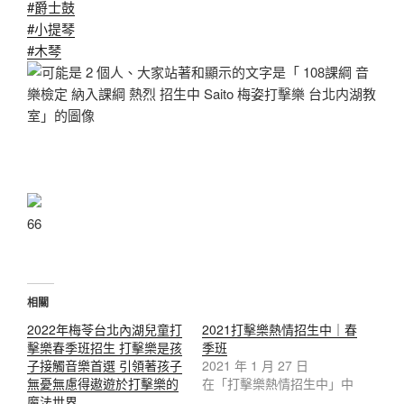
#爵士鼓
#小提琴
#木琴
6
6
相關
2022年梅苓台北內湖兒童打
2021打擊樂熱情招生中｜春
擊樂春季班招生 打擊樂是孩
季班
子接觸音樂首選 引領著孩子
2021 年 1 月 27 日
無憂無慮得遨遊於打擊樂的
在「打擊樂熱情招生中」中
魔法世界