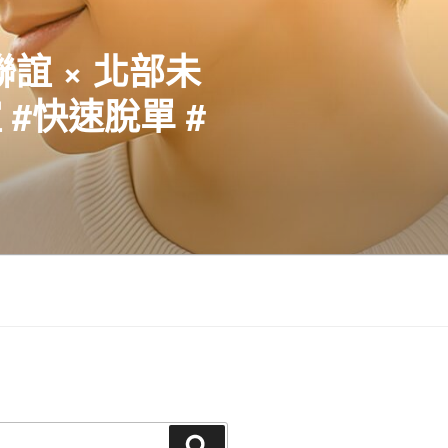
聯誼 × 北部未
#快速脫單 #
搜