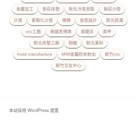
金屬加工
新莊床墊
新北冷氣安裝
新莊沙發
沙發
客製化沙發
佛牌
金型設計
新北抓漏
cnc工廠
泰國老佛牌
美睫店
美甲
新北床墊工廠
相親
新北素料
mold manufacture
MIM金屬粉末射出
新竹cnc
新竹交友中心
本站採用 WordPress 建置