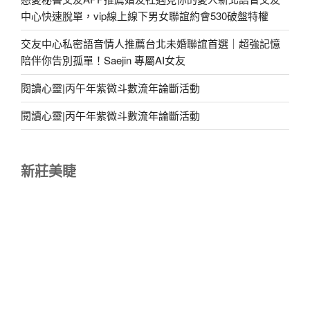
中心快速脫單，vip線上線下男女聯誼約會530破盤特權
交友中心私密語音情人推薦台北未婚聯誼首選｜超強記憶
陪伴你告別孤單！Saejin 專屬AI女友
閱讀心靈|丙午年紫微斗數流年論斷活動
閱讀心靈|丙午年紫微斗數流年論斷活動
新莊美睫