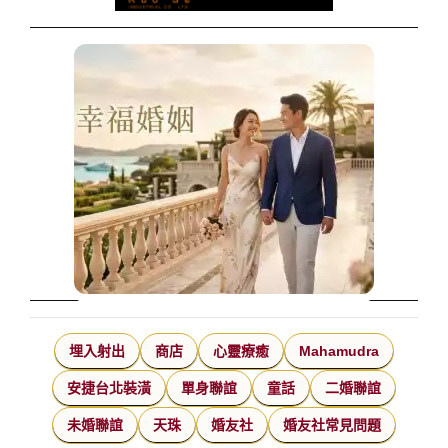
埋入射出
商店
心靈療癒
Mahamudra
安捷台北裝潢
單身聯誼
童話
二婚聯誼
未婚聯誼
天珠
婚友社
婚友社常見問題