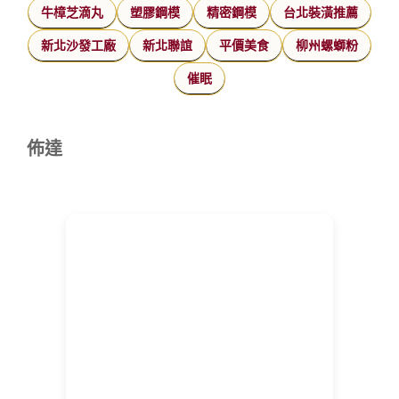
牛樟芝滴丸
塑膠鋼模
精密鋼模
台北裝潢推薦
新北沙發工廠
新北聯誼
平價美食
柳州螺螄粉
催眠
佈達