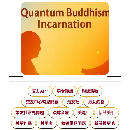
交友APP
男女聯誼
聯誼活動
交友中心常見問題
婚友社
男女約會
婚友社常見問題
頌缽音療
美睫店
新莊美甲
美睫作品
美甲店
紋繡常見問題
新莊接睫毛