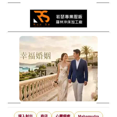
埋入射出
商店
心靈療癒
Mahamudra