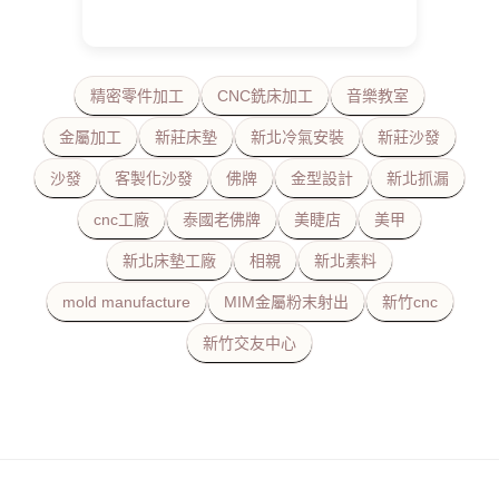
精密零件加工
CNC銑床加工
音樂教室
金屬加工
新莊床墊
新北冷氣安裝
新莊沙發
沙發
客製化沙發
佛牌
金型設計
新北抓漏
cnc工廠
泰國老佛牌
美睫店
美甲
新北床墊工廠
相親
新北素料
mold manufacture
MIM金屬粉末射出
新竹cnc
新竹交友中心