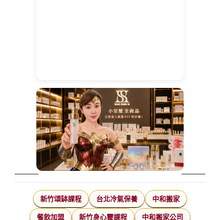
新竹頌缽課程
台北冷氣保養
中和搬家
餐飲加盟
新竹身心靈課程
中和搬家公司