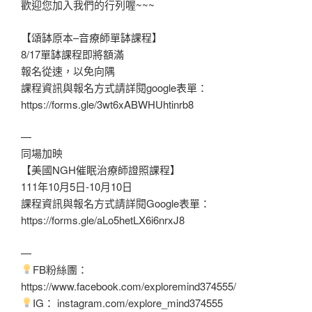
歡迎您加入我們的行列喔~~~
【頌缽原本–音療師單缽課程】
8/17單缽課程即將額滿
報名從速，以免向隅
課程資訊與報名方式請詳閱google表單：
https://forms.gle/3wt6xABWHUhtinrb8
—
同場加映
【美國NGH催眠治療師證照課程】
111年10月5日-10月10日
課程資訊與報名方式請詳閱Google表單：
https://forms.gle/aLo5hetLX6i6nrxJ8
—
FB粉絲團：
https://www.facebook.com/exploremind374555/
IG： instagram.com/explore_mind374555