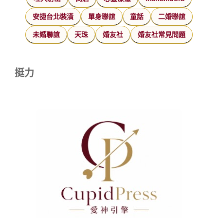
安捷台北裝潢
單身聯誼
童話
二婚聯誼
未婚聯誼
天珠
婚友社
婚友社常見問題
挺力