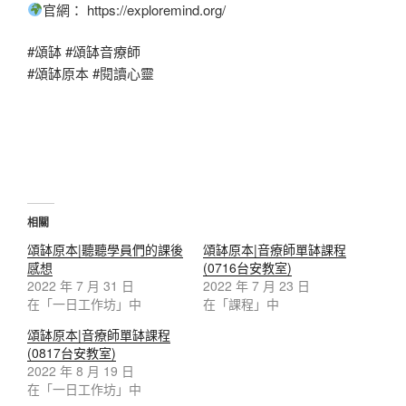
官網： https://exploremind.org/
#頌缽 #頌缽音療師
#頌缽原本 #閱讀心靈
相關
頌缽原本|聽聽學員們的課後
頌缽原本|音療師單缽課程
感想
(0716台安教室)
2022 年 7 月 31 日
2022 年 7 月 23 日
在「一日工作坊」中
在「課程」中
頌缽原本|音療師單缽課程
(0817台安教室)
2022 年 8 月 19 日
在「一日工作坊」中