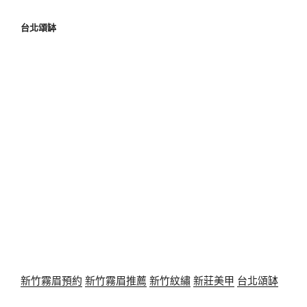
台北頌缽
新竹霧眉預約
新竹霧眉推薦
新竹紋繡
新莊美甲
台北頌缽